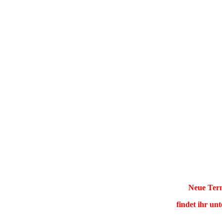
Neue Term
findet ihr un