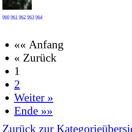
960
961
962
963
964
«« Anfang
« Zurück
1
2
Weiter »
Ende »»
Zurück zur Kategorieübersi