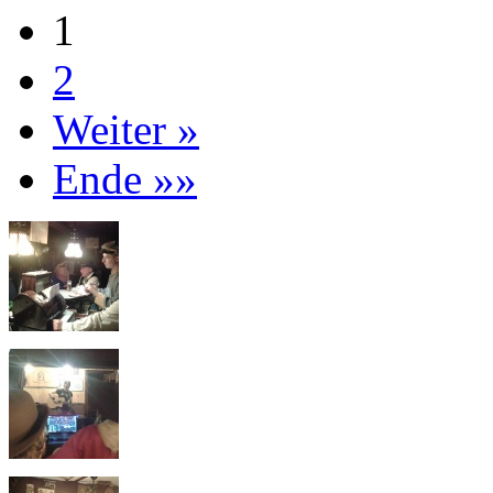
1
2
Weiter »
Ende »»