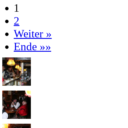
1
2
Weiter »
Ende »»