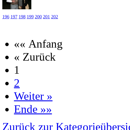
196
197
198
199
200
201
202
«« Anfang
« Zurück
1
2
Weiter »
Ende »»
Zurück zur Kategorieübersi