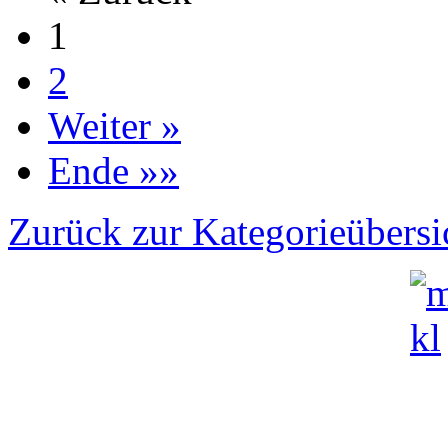
1
2
Weiter »
Ende »»
Zurück zur Kategorieübersi